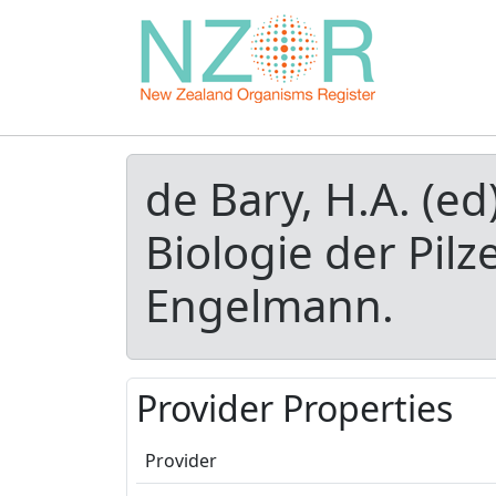
de Bary, H.A. (e
Biologie der Pil
Engelmann.
Provider Properties
Provider