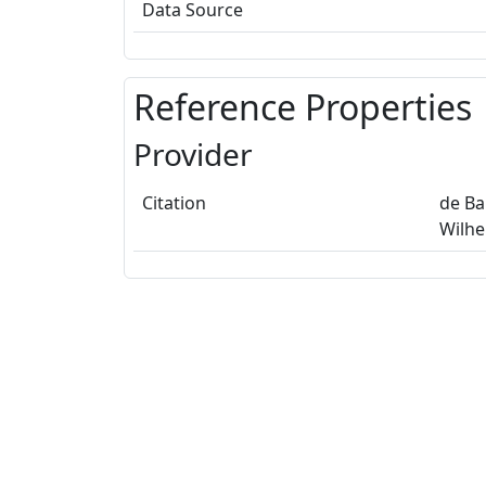
Data Source
Reference Properties
Provider
Citation
de Ba
Wilh