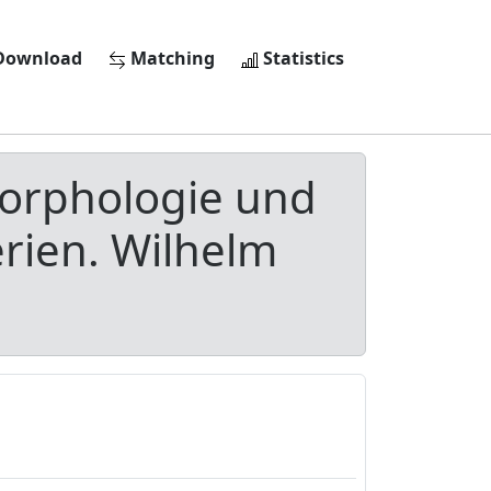
ownload
Matching
Statistics
Morphologie und
erien. Wilhelm